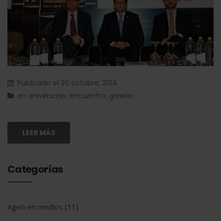
Publicado el
30 octubre, 2014
en
aniversario
,
encuentro
,
galeria
LEER MÁS
Categorías
Ageo en medios
(11)