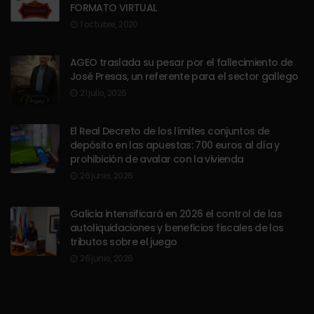
FORMATO VIRTUAL
1 octubre, 2020
AGEO traslada su pesar por el fallecimiento de
José Presas, un referente para el sector gallego
21 julio, 2026
El Real Decreto de los límites conjuntos de
depósito en las apuestas: 700 euros al día y
prohibición de avalar con la vivienda
26 junio, 2026
Galicia intensificará en 2026 el control de las
autoliquidaciones y beneficios fiscales de los
tributos sobre el juego
26 junio, 2026