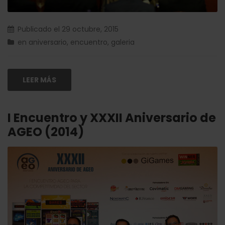
Publicado el
29 octubre, 2015
en
aniversario
,
encuentro
,
galeria
LEER MÁS
I Encuentro y XXXII Aniversario de
AGEO (2014)