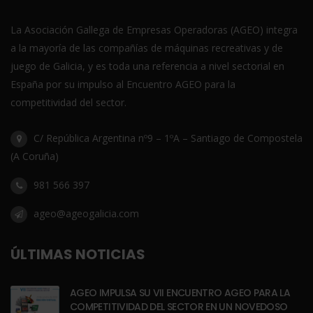
La Asociación Gallega de Empresas Operadoras (AGEO) integra
a la mayoría de las compañías de máquinas recreativas y de
juego de Galicia, y es toda una referencia a nivel sectorial en
España por su impulso al Encuentro AGEO para la
competitividad del sector.
C/ República Argentina nº9 – 1ºA – Santiago de Compostela
(A Coruña)
981 566 397
ageo@ageogalicia.com
ÚLTIMAS NOTICIAS
AGEO IMPULSA SU VII ENCUENTRO AGEO PARA LA
COMPETITIVIDAD DEL SECTOR EN UN NOVEDOSO