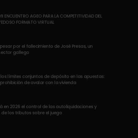
VII ENCUENTRO AGEO PARA LA COMPETITIVIDAD DEL
VEDOSO FORMATO VIRTUAL
esar por el fallecimiento de José Presas, un
sector gallego
 los límites conjuntos de depósito en las apuestas:
 prohibición de avalar con la vivienda
rá en 2026 el control de las autoliquidaciones y
 de los tributos sobre el juego