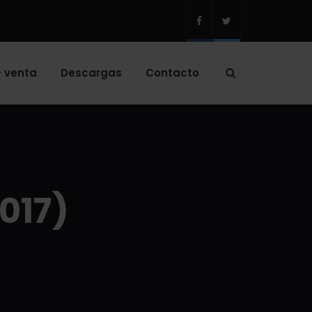
 venta
Descargas
Contacto
017)