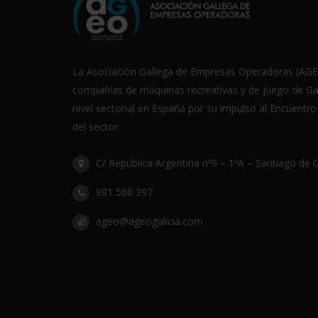
La Asociación Gallega de Empresas Operadoras (AGEO
compañías de máquinas recreativas y de juego de Gali
nivel sectorial en España por su impulso al Encuentr
del sector.
C/ República Argentina nº9 – 1ºA – Santiago de
981 566 397
ageo@ageogalicia.com