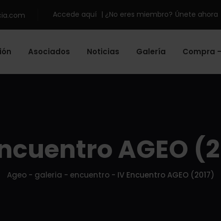
Accede aquí
| ¿No eres miembro?
Únete ahora
cia.com
ión
Asociados
Noticias
Galería
Compra –
Encuentro AGEO (2
Ageo
-
galeria
-
encuentro
-
IV Encuentro AGEO (2017)