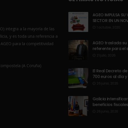
AGEO IMPULSA SU 
SECTOR EN UN NO
1 octubre, 2020
) integra a la mayoría de las
cia, y es toda una referencia a
AGEO traslada su p
o AGEO para la competitividad
referente para el 
21 julio, 2026
 Compostela (A Coruña)
El Real Decreto de
700 euros al día y
26 junio, 2026
Galicia intensifica
beneficios fiscales
26 junio, 2026