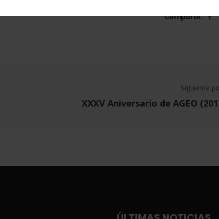
Compartir:
Siguiente p
XXXV Aniversario de AGEO (201
ÚLTIMAS NOTICIAS