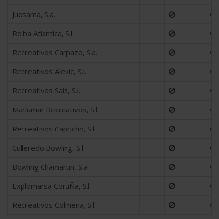
Juosama, S.a.
Roiba Atlantica, S.l.
Recreativos Carpazo, S.a.
Recreativos Alevic, S.l.
Recreativos Saiz, S.l.
Marlumar Recreativos, S.l.
Recreativos Capricho, S.l
Culleredo Bowling, S.l.
Bowling Chamartin, S.a.
Explomarsa CoruÑa, S.l.
Recreativos Colmena, S.l.