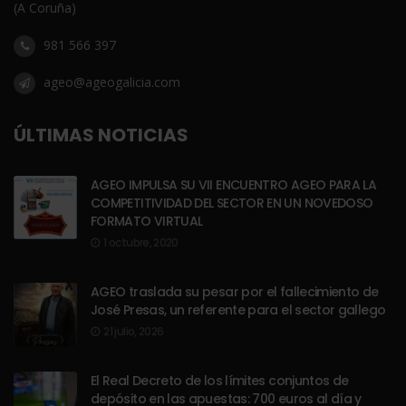
(A Coruña)
981 566 397
ageo@ageogalicia.com
ÚLTIMAS NOTICIAS
AGEO IMPULSA SU VII ENCUENTRO AGEO PARA LA
COMPETITIVIDAD DEL SECTOR EN UN NOVEDOSO
FORMATO VIRTUAL
1 octubre, 2020
AGEO traslada su pesar por el fallecimiento de
José Presas, un referente para el sector gallego
21 julio, 2026
El Real Decreto de los límites conjuntos de
depósito en las apuestas: 700 euros al día y