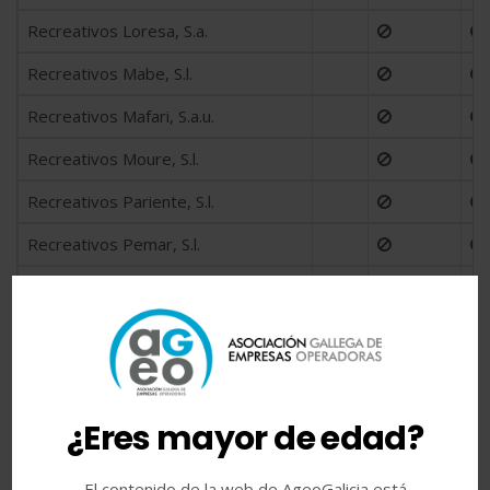
Recreativos Loresa, S.a.
Recreativos Mabe, S.l.
Recreativos Mafari, S.a.u.
Recreativos Moure, S.l.
Recreativos Pariente, S.l.
Recreativos Pemar, S.l.
Recreativos Ravade, S.l.
Recreativos Roler, S.l.
Recreativos Sollans, S.l.
Recreativos Uxio, S.l.
¿Eres mayor de edad?
Recreativos Vayga, S.l.
El contenido de la web de AgeoGalicia está