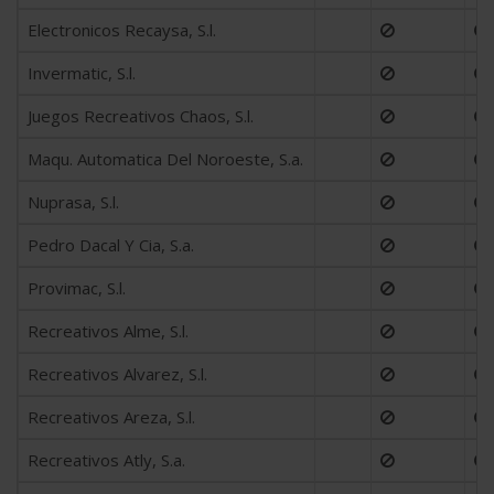
Electronicos Recaysa, S.l.
Invermatic, S.l.
Juegos Recreativos Chaos, S.l.
Maqu. Automatica Del Noroeste, S.a.
Nuprasa, S.l.
Pedro Dacal Y Cia, S.a.
Provimac, S.l.
Recreativos Alme, S.l.
Recreativos Alvarez, S.l.
Recreativos Areza, S.l.
Recreativos Atly, S.a.