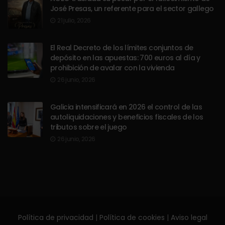
José Presas, un referente para el sector gallego
21 julio, 2026
El Real Decreto de los límites conjuntos de
depósito en las apuestas: 700 euros al día y
prohibición de avalar con la vivienda
26 junio, 2026
Galicia intensificará en 2026 el control de las
autoliquidaciones y beneficios fiscales de los
tributos sobre el juego
26 junio, 2026
Política de privacidad
|
Política de cookies
|
Aviso legal