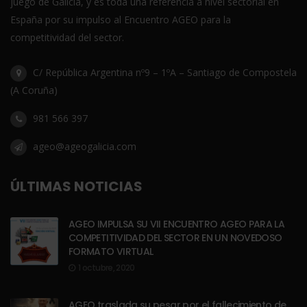
juego de Galicia, y es toda una referencia a nivel sectorial en
España por su impulso al Encuentro AGEO para la
competitividad del sector.
C/ República Argentina nº9 – 1ºA – Santiago de Compostela
(A Coruña)
981 566 397
ageo@ageogalicia.com
ÚLTIMAS NOTICIAS
AGEO IMPULSA SU VII ENCUENTRO AGEO PARA LA
COMPETITIVIDAD DEL SECTOR EN UN NOVEDOSO
FORMATO VIRTUAL
1 octubre, 2020
AGEO traslada su pesar por el fallecimiento de