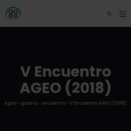
V Encuentro
AGEO (2018)
Ageo
-
galeria
-
encuentro
-
V Encuentro AGEO (2018)