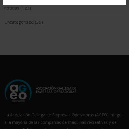
noticias
(123)
Uncategorized
(39)
La Asociación Gallega de Empresas Operadoras (AGEO) integra
a la mayoría de las compañías de máquinas recreativas y de