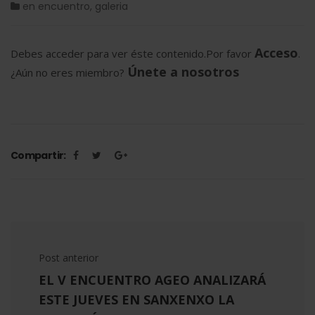
en
encuentro
,
galeria
Acceso
Debes acceder para ver éste contenido.Por favor
.
Únete a nosotros
¿Aún no eres miembro?
Compartir:
Post anterior
EL V ENCUENTRO AGEO ANALIZARÁ
ESTE JUEVES EN SANXENXO LA