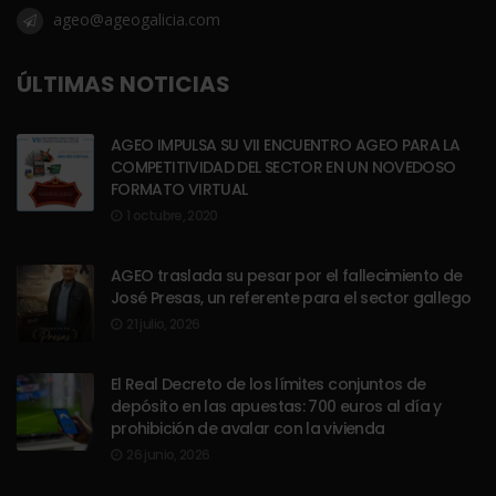
ageo@ageogalicia.com
ÚLTIMAS NOTICIAS
AGEO IMPULSA SU VII ENCUENTRO AGEO PARA LA
COMPETITIVIDAD DEL SECTOR EN UN NOVEDOSO
FORMATO VIRTUAL
1 octubre, 2020
AGEO traslada su pesar por el fallecimiento de
José Presas, un referente para el sector gallego
21 julio, 2026
El Real Decreto de los límites conjuntos de
depósito en las apuestas: 700 euros al día y
prohibición de avalar con la vivienda
26 junio, 2026