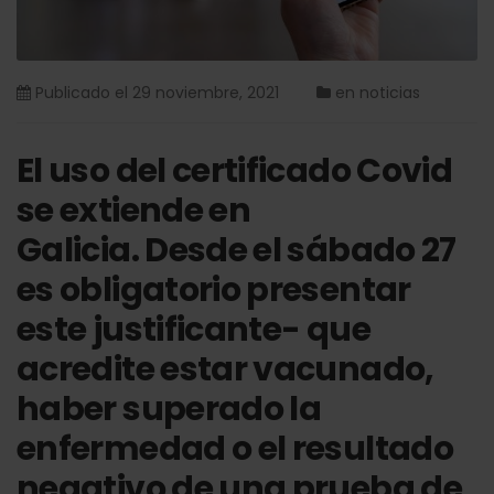
Publicado el
29 noviembre, 2021
en
noticias
El uso del certificado Covid
se extiende en
Galicia.
Desde el sábado 27
es obligatorio presentar
este justificante- que
acredite estar vacunado,
haber superado la
enfermedad o el resultado
negativo de una prueba de