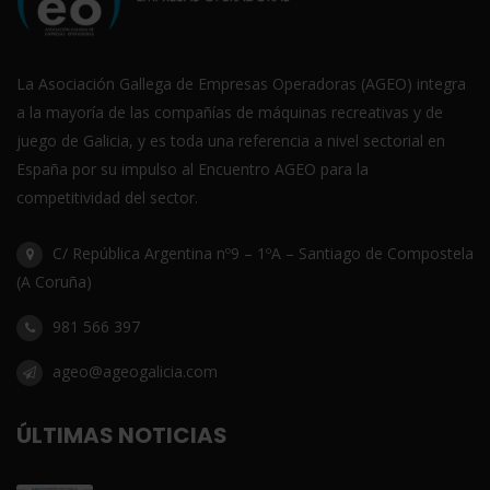
La Asociación Gallega de Empresas Operadoras (AGEO) integra
a la mayoría de las compañías de máquinas recreativas y de
juego de Galicia, y es toda una referencia a nivel sectorial en
España por su impulso al Encuentro AGEO para la
competitividad del sector.
C/ República Argentina nº9 – 1ºA – Santiago de Compostela
(A Coruña)
981 566 397
ageo@ageogalicia.com
ÚLTIMAS NOTICIAS