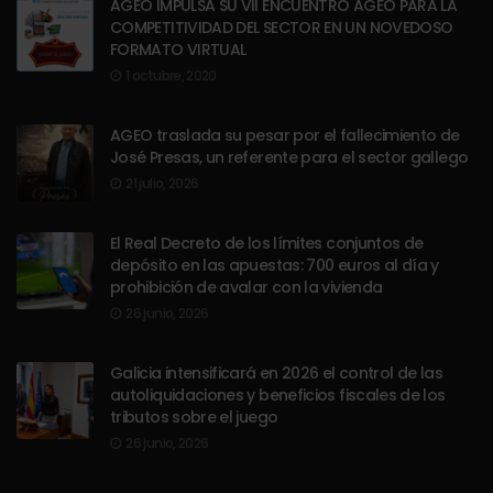
AGEO IMPULSA SU VII ENCUENTRO AGEO PARA LA
COMPETITIVIDAD DEL SECTOR EN UN NOVEDOSO
FORMATO VIRTUAL
1 octubre, 2020
AGEO traslada su pesar por el fallecimiento de
José Presas, un referente para el sector gallego
21 julio, 2026
El Real Decreto de los límites conjuntos de
depósito en las apuestas: 700 euros al día y
prohibición de avalar con la vivienda
26 junio, 2026
Galicia intensificará en 2026 el control de las
autoliquidaciones y beneficios fiscales de los
tributos sobre el juego
26 junio, 2026