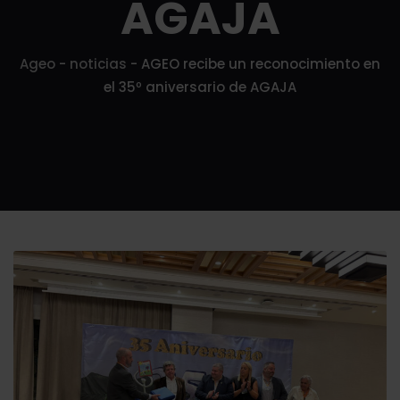
AGAJA
Ageo
-
noticias
-
AGEO recibe un reconocimiento en
el 35º aniversario de AGAJA