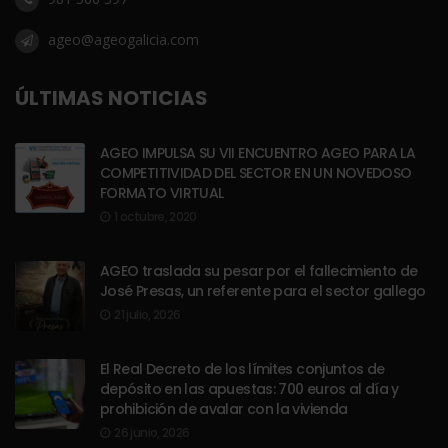
ageo@ageogalicia.com
ÚLTIMAS NOTICIAS
AGEO IMPULSA SU VII ENCUENTRO AGEO PARA LA
COMPETITIVIDAD DEL SECTOR EN UN NOVEDOSO
FORMATO VIRTUAL
1 octubre, 2020
AGEO traslada su pesar por el fallecimiento de
José Presas, un referente para el sector gallego
21 julio, 2026
El Real Decreto de los límites conjuntos de
depósito en las apuestas: 700 euros al día y
prohibición de avalar con la vivienda
26 junio, 2026