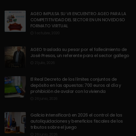
AGEO IMPULSA SU VII ENCUENTRO AGEO PARA LA
COMPETITIVIDAD DEL SECTOR EN UN NOVEDOSO
FORMATO VIRTUAL
1 octubre, 2020
AGEO traslada su pesar por el fallecimiento de
José Presas, un referente para el sector gallego
21 julio, 2026
El Real Decreto de los límites conjuntos de
depósito en las apuestas: 700 euros al día y
prohibición de avalar con la vivienda
26 junio, 2026
Galicia intensificará en 2026 el control de las
autoliquidaciones y beneficios fiscales de los
tributos sobre el juego
26 junio, 2026