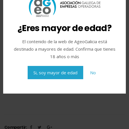
¿Eres mayor de edad?
El contenido de la web de AgeoGalicia está
destinado a mayores de edad. Confirma que tienes
18 años o más
Si, soy mayor de edad
No
Compartir: