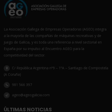
La Asociación Gallega de Empresas Operadoras (AGEO) integra
a la mayoría de las compañías de máquinas recreativas y de
juego de Galicia, y es toda una referencia a nivel sectorial en
España por su impulso al Encuentro AGEO para la
competitividad del sector.
C/ República Argentina nº9 – 1ºA – Santiago de Compostela
(A Coruña)
981 566 397
ageo@ageogalicia.com
ÚLTIMAS NOTICIAS