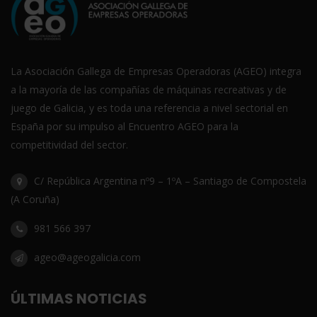
La Asociación Gallega de Empresas Operadoras (AGEO) integra
a la mayoría de las compañías de máquinas recreativas y de
juego de Galicia, y es toda una referencia a nivel sectorial en
España por su impulso al Encuentro AGEO para la
competitividad del sector.
C/ República Argentina nº9 – 1ºA – Santiago de Compostela
(A Coruña)
981 566 397
ageo@ageogalicia.com
ÚLTIMAS NOTICIAS