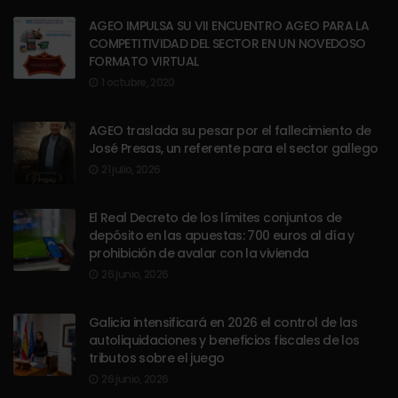
AGEO IMPULSA SU VII ENCUENTRO AGEO PARA LA
COMPETITIVIDAD DEL SECTOR EN UN NOVEDOSO
FORMATO VIRTUAL
1 octubre, 2020
AGEO traslada su pesar por el fallecimiento de
José Presas, un referente para el sector gallego
21 julio, 2026
El Real Decreto de los límites conjuntos de
depósito en las apuestas: 700 euros al día y
prohibición de avalar con la vivienda
26 junio, 2026
Galicia intensificará en 2026 el control de las
autoliquidaciones y beneficios fiscales de los
tributos sobre el juego
26 junio, 2026