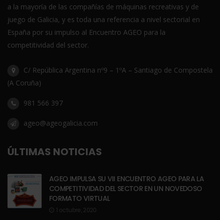
a la mayoría de las compañías de máquinas recreativas y de
juego de Galicia, y es toda una referencia a nivel sectorial en
España por su impulso al Encuentro AGEO para la
competitividad del sector.
C/ República Argentina nº9 – 1ºA – Santiago de Compostela
(A Coruña)
981 566 397
ageo@ageogalicia.com
ÚLTIMAS NOTICIAS
AGEO IMPULSA SU VII ENCUENTRO AGEO PARA LA
COMPETITIVIDAD DEL SECTOR EN UN NOVEDOSO
FORMATO VIRTUAL
1 octubre, 2020