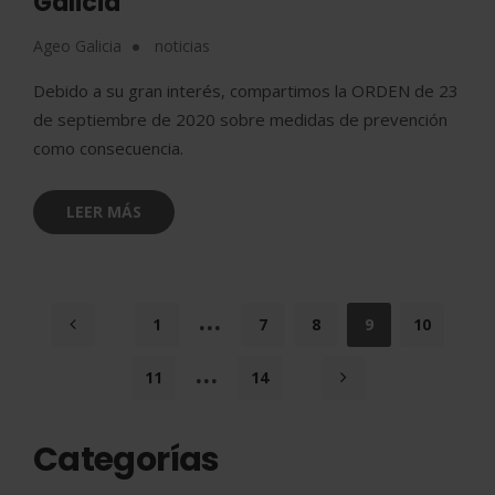
Galicia
Ageo Galicia
noticias
Debido a su gran interés, compartimos la ORDEN de 23
de septiembre de 2020 sobre medidas de prevención
como consecuencia.
LEER MÁS
…
1
7
8
9
10
…
11
14
Categorías