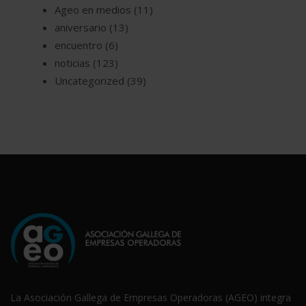
Ageo en medios
(11)
aniversario
(13)
encuentro
(6)
noticias
(123)
Uncategorized
(39)
La Asociación Gallega de Empresas Operadoras (AGEO) integra