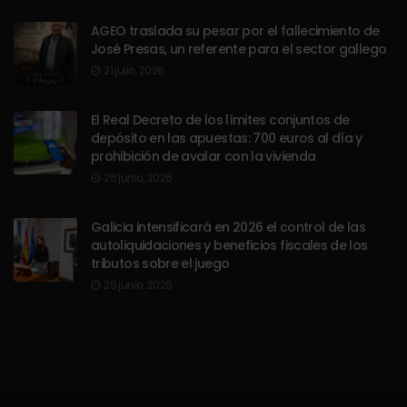
AGEO traslada su pesar por el fallecimiento de
José Presas, un referente para el sector gallego
21 julio, 2026
El Real Decreto de los límites conjuntos de
depósito en las apuestas: 700 euros al día y
prohibición de avalar con la vivienda
26 junio, 2026
Galicia intensificará en 2026 el control de las
autoliquidaciones y beneficios fiscales de los
tributos sobre el juego
26 junio, 2026