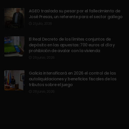
AGEO traslada su pesar por el fallecimiento de
José Presas, un referente para el sector gallego
21 julio, 2026
El Real Decreto de los límites conjuntos de
depósito en las apuestas: 700 euros al día y
prohibición de avalar con la vivienda
26 junio, 2026
Galicia intensificará en 2026 el control de las
autoliquidaciones y beneficios fiscales de los
tributos sobre el juego
26 junio, 2026