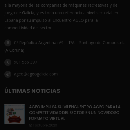
a la mayoría de las compañías de máquinas recreativas y de
juego de Galicia, y es toda una referencia a nivel sectorial en
España por su impulso al Encuentro AGEO para la
competitividad del sector.
C/ República Argentina nº9 – 1ºA – Santiago de Compostela
(A Coruña)
981 566 397
ageo@ageogalicia.com
ÚLTIMAS NOTICIAS
AGEO IMPULSA SU VII ENCUENTRO AGEO PARA LA
COMPETITIVIDAD DEL SECTOR EN UN NOVEDOSO
FORMATO VIRTUAL
1 octubre, 2020