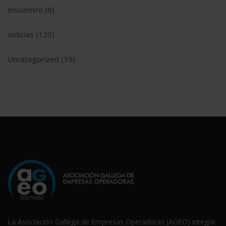
encuentro
(6)
noticias
(123)
Uncategorized
(39)
La Asociación Gallega de Empresas Operadoras (AGEO) integra