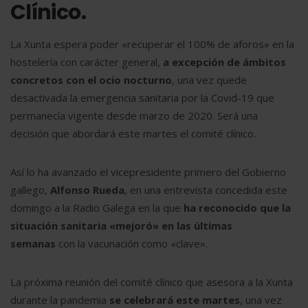
Clínico.
La Xunta espera poder
«recuperar el 100% de aforos» en la
hostelería con carácter general
,
a excepción de ámbitos
concretos con el ocio nocturno
, una vez quede
desactivada la emergencia sanitaria por la Covid-19 que
permanecía vigente desde marzo de 2020. Será una
decisión que abordará este martes el comité clínico.
Así lo ha avanzado el vicepresidente primero del Gobierno
gallego,
Alfonso Rueda
, en una entrevista concedida este
domingo a la Radio Galega en la que
ha reconocido que la
situación sanitaria «mejoró» en las últimas
semanas
con la vacunación como «clave».
La próxima reunión del comité clínico que asesora a la Xunta
durante la pandemia
se celebrará este martes
, una vez