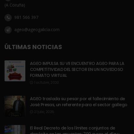
(A Coruña)
981 566 397
ageo@ageogalicia.com
ÚLTIMAS NOTICIAS
AGEO IMPULSA SU VII ENCUENTRO AGEO PARA LA
COMPETITIVIDAD DEL SECTOR EN UN NOVEDOSO
FORMATO VIRTUAL
1 octubre, 2020
AGEO traslada su pesar por el fallecimiento de
José Presas, un referente para el sector gallego
21 julio, 2026
El Real Decreto de los límites conjuntos de