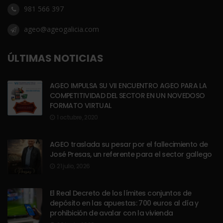
981 566 397
ageo@ageogalicia.com
ÚLTIMAS NOTICIAS
AGEO IMPULSA SU VII ENCUENTRO AGEO PARA LA
COMPETITIVIDAD DEL SECTOR EN UN NOVEDOSO
FORMATO VIRTUAL
1 octubre, 2020
AGEO traslada su pesar por el fallecimiento de
José Presas, un referente para el sector gallego
21 julio, 2026
El Real Decreto de los límites conjuntos de
depósito en las apuestas: 700 euros al día y
prohibición de avalar con la vivienda