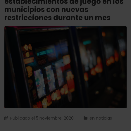
establecimientos de juego en los
municipios con nuevas
restricciones durante un mes
Publicado el
5 noviembre, 2020
en
noticias