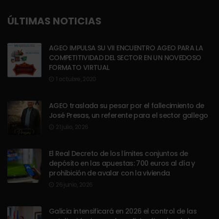
ÚLTIMAS NOTICIAS
AGEO IMPULSA SU VII ENCUENTRO AGEO PARA LA
COMPETITIVIDAD DEL SECTOR EN UN NOVEDOSO
FORMATO VIRTUAL
1 octubre, 2020
AGEO traslada su pesar por el fallecimiento de
José Presas, un referente para el sector gallego
21 julio, 2026
El Real Decreto de los límites conjuntos de
depósito en las apuestas: 700 euros al día y
prohibición de avalar con la vivienda
26 junio, 2026
Galicia intensificará en 2026 el control de las