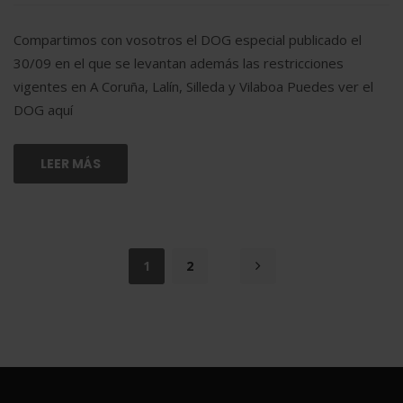
Compartimos con vosotros el DOG especial publicado el
30/09 en el que se levantan además las restricciones
vigentes en A Coruña, Lalín, Silleda y Vilaboa Puedes ver el
DOG aquí
LEER MÁS
1
2