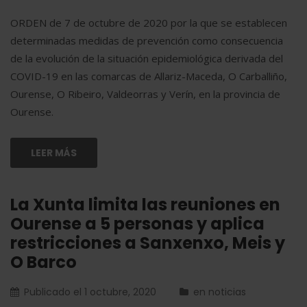
ORDEN de 7 de octubre de 2020 por la que se establecen
determinadas medidas de prevención como consecuencia
de la evolución de la situación epidemiológica derivada del
COVID-19 en las comarcas de Allariz-Maceda, O Carballiño,
Ourense, O Ribeiro, Valdeorras y Verín, en la provincia de
Ourense.
LEER MÁS
La Xunta limita las reuniones en
Ourense a 5 personas y aplica
restricciones a Sanxenxo, Meis y
O Barco
Publicado el
1 octubre, 2020
en
noticias