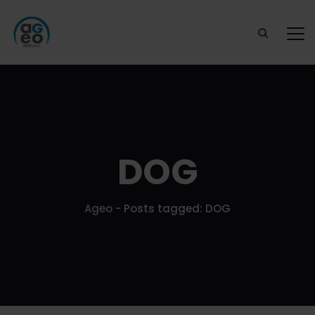
DOG
Ageo
-
Posts tagged: DOG