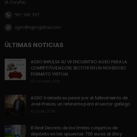
(A Coruña)
981 566 397
ageo@ageogalicia.com
ÚLTIMAS NOTICIAS
AGEO IMPULSA SU VII ENCUENTRO AGEO PARA LA
COMPETITIVIDAD DEL SECTOR EN UN NOVEDOSO
FORMATO VIRTUAL
1 octubre, 2020
AGEO traslada su pesar por el fallecimiento de
José Presas, un referente para el sector gallego
21 julio, 2026
El Real Decreto de los límites conjuntos de
depósito en las apuestas: 700 euros al día y