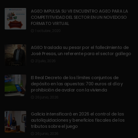
AGEO IMPULSA SU VII ENCUENTRO AGEO PARA LA
COMPETITIVIDAD DEL SECTOR EN UN NOVEDOSO
FORMATO VIRTUAL
1 octubre, 2020
AGEO traslada su pesar por el fallecimiento de
José Presas, un referente para el sector gallego
21 julio, 2026
El Real Decreto de los límites conjuntos de
depósito en las apuestas: 700 euros al día y
prohibición de avalar con la vivienda
26 junio, 2026
Galicia intensificará en 2026 el control de las
autoliquidaciones y beneficios fiscales de los
tributos sobre el juego
26 junio, 2026