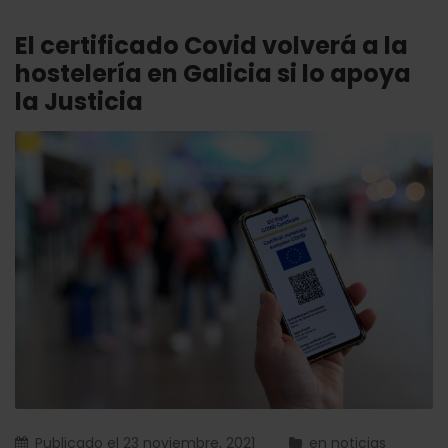
El certificado Covid volverá a la
hostelería en Galicia si lo apoya
la Justicia
Publicado el
23 noviembre, 2021
en
noticias