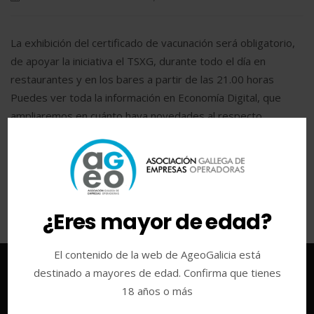
La exhibición del certificado de vacunación será obligatorio,
de apoyar la iniciativa el TSXG, durante todo el día en
restaurantes y en los bares a partir de las 21.00 horas
Puedes ver toda la información en Economía Digital, que
ampliaremos en cuánto haya novedades al respecto.
LEER MÁS
¿Eres mayor de edad?
El contenido de la web de AgeoGalicia está
destinado a mayores de edad. Confirma que tienes
18 años o más